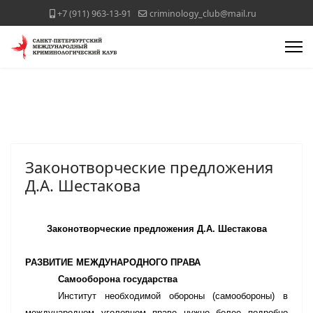
+7 (911) 963-13-91
criminology_club@mail.ru
Законотворческие предложения
Д.А. Шестакова
Законотворческие предложения Д.А. Шестакова
РАЗВИТИЕ МЕЖДУНАРОДНОГО ПРАВА
Самооборона государства
Институт необходимой обороны (самообороны) в
международном уголовном праве нужно более подробно