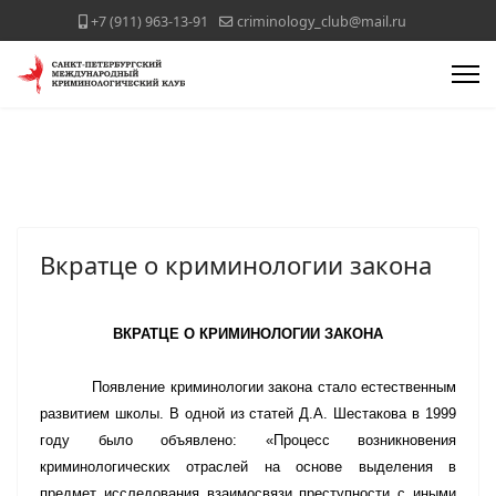
+7 (911) 963-13-91
criminology_club@mail.ru
Вкратце о криминологии закона
ВКРАТЦЕ О КРИМИНОЛОГИИ ЗАКОНА
Появление криминологии закона стало естественным
развитием школы. В одной из статей Д.А. Шестакова в 1999
году было объявлено: «Процесс возникновения
криминологических отраслей на основе выделения в
предмет исследования взаимосвязи преступности с иными