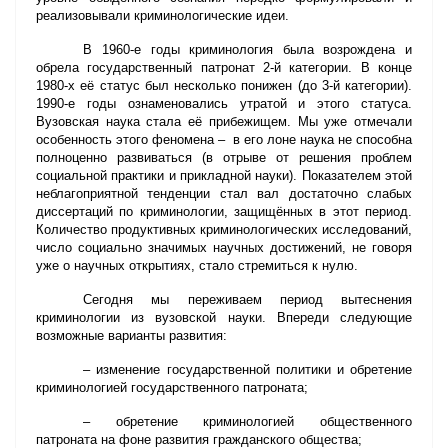
реализовывали криминологические идеи.
В 1960-е годы криминология была возрождена и
обрела государственный патронат 2-й категории. В конце
1980-х её статус был несколько понижен (до 3-й категории).
1990-е годы ознаменовались утратой и этого статуса.
Вузовская наука стала её прибежищем. Мы уже отмечали
особенность этого феномена – в его лоне наука не способна
полноценно развиваться (в отрыве от решения проблем
социальной практики и прикладной науки). Показателем этой
неблагоприятной тенденции стал вал достаточно слабых
диссертаций по криминологии, защищённых в этот период.
Количество продуктивных криминологических исследований,
число социально значимых научных достижений, не говоря
уже о научных открытиях, стало стремиться к нулю.
Сегодня мы переживаем период вытеснения
криминологии из вузовской науки. Впереди следующие
возможные варианты развития:
– изменение государственной политики и обретение
криминологией государственного патроната;
– обретение криминологией общественного
патроната на фоне развития гражданского общества;