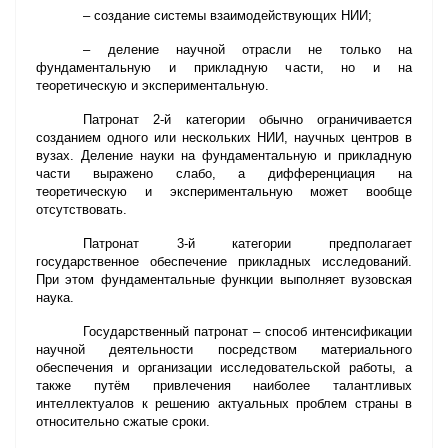
– создание системы взаимодействующих НИИ;
– деление научной отрасли не только на
фундаментальную и прикладную части, но и на
теоретическую и экспериментальную.
Патронат 2-й категории обычно ограничивается
созданием одного или нескольких НИИ, научных центров в
вузах. Деление науки на фундаментальную и прикладную
части выражено слабо, а дифференциация на
теоретическую и экспериментальную может вообще
отсутствовать.
Патронат 3-й категории предполагает
государственное обеспечение прикладных исследований.
При этом фундаментальные функции выполняет вузовская
наука.
Государственный патронат – способ интенсификации
научной деятельности посредством материального
обеспечения и организации исследовательской работы, а
также путём привлечения наиболее талантливых
интеллектуалов к решению актуальных проблем страны в
относительно сжатые сроки.