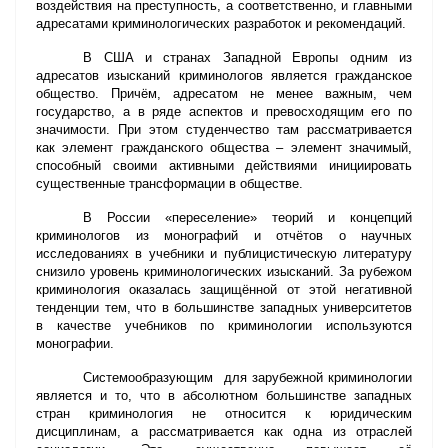
воздействия на преступность, а соответственно, и главными
адресатами криминологических разработок и рекомендаций.
В США и странах Западной Европы одним из
адресатов изысканий криминологов является гражданское
общество. Причём, адресатом не менее важным, чем
государство, а в ряде аспектов и превосходящим его по
значимости. При этом студенчество там рассматривается
как элемент гражданского общества – элемент значимый,
способный своими активными действиями инициировать
существенные трансформации в обществе.
В России «переселение» теорий и концепций
криминологов из монографий и отчётов о научных
исследованиях в учебники и публицистическую литературу
снизило уровень криминологических изысканий. За рубежом
криминология оказалась защищённой от этой негативной
тенденции тем, что в большинстве западных университетов
в качестве учебников по криминологии используются
монографии.
Системообразующим для зарубежной криминологии
является и то, что в абсолютном большинстве западных
стран криминология не относится к юридическим
дисциплинам, а рассматривается как одна из отраслей