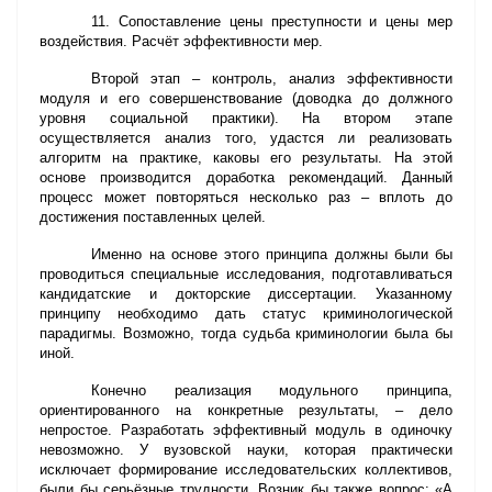
11. Сопоставление цены преступности и цены мер
воздействия. Расчёт эффективности мер.
Второй этап – контроль, анализ эффективности
модуля и его совершенствование (доводка до должного
уровня социальной практики). На втором этапе
осуществляется анализ того, удастся ли реализовать
алгоритм на практике, каковы его результаты. На этой
основе производится доработка рекомендаций. Данный
процесс может повторяться несколько раз – вплоть до
достижения поставленных целей.
Именно на основе этого принципа должны были бы
проводиться специальные исследования, подготавливаться
кандидатские и докторские диссертации. Указанному
принципу необходимо дать статус криминологической
парадигмы. Возможно, тогда судьба криминологии была бы
иной.
Конечно реализация модульного принципа,
ориентированного на конкретные результаты, – дело
непростое. Разработать эффективный модуль в одиночку
невозможно. У вузовской науки, которая практически
исключает формирование исследовательских коллективов,
были бы серьёзные трудности. Возник бы также вопрос: «А