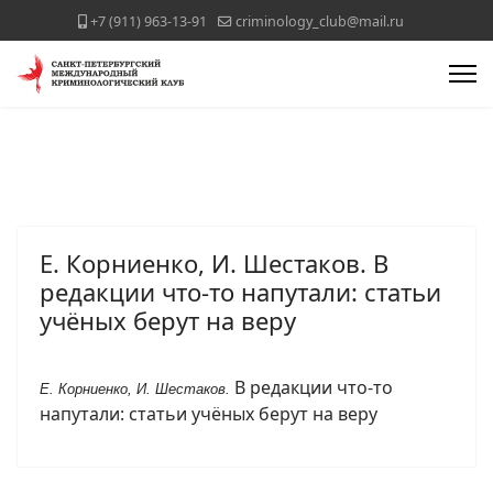
+7 (911) 963-13-91
criminology_club@mail.ru
Е. Корниенко, И. Шестаков. В
редакции что-то напутали: статьи
учёных берут на веру
В редакции что-то
Е. Корниенко, И. Шестаков.
напутали: статьи учёных берут на веру