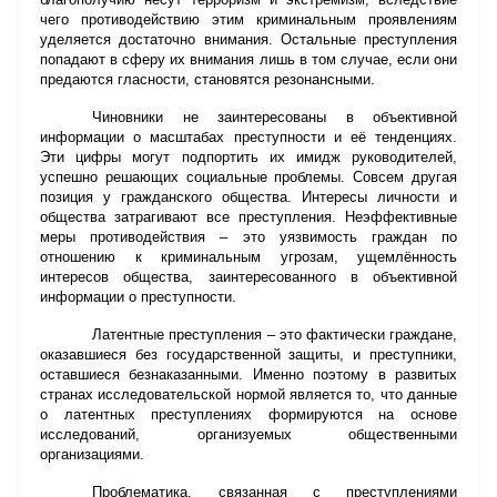
чего противодействию этим криминальным проявлениям
уделяется достаточно внимания. Остальные преступления
попадают в сферу их внимания лишь в том случае, если они
предаются гласности, становятся резонансными.
Чиновники не заинтересованы в объективной
информации о масштабах преступности и её тенденциях.
Эти цифры могут подпортить их имидж руководителей,
успешно решающих социальные проблемы. Совсем другая
позиция у гражданского общества. Интересы личности и
общества затрагивают все преступления. Неэффективные
меры противодействия – это уязвимость граждан по
отношению к криминальным угрозам, ущемлённость
интересов общества, заинтересованного в объективной
информации о преступности.
Латентные преступления – это фактически граждане,
оказавшиеся без государственной защиты, и преступники,
оставшиеся безнаказанными. Именно поэтому в развитых
странах исследовательской нормой является то, что данные
о латентных преступлениях формируются на основе
исследований, организуемых общественными
организациями.
Проблематика, связанная с преступлениями