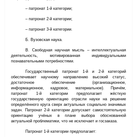
– патронат 1-й категории;
– патронат 2-й категории;
– патронат 3-й категории.
Б. Вузовская наука.
В. Свободная научная мысль – интеллектуальная
деятельность, мотивированная индивидуальными
познавательными потребностями.
Государственный патронат 1-й и 2-й категорий
обеспечивает научному направлению высокий статус,
достаточное обеспечение (организационное,
информационное, кадровое, материальное). Причём,
патронат 1-й категории предполагает жёсткую
государственную ориентацию отрасли науки на решение
определённого круга сверх актуальных социально значимых
задач. Патронат 2-й категории допускает самостоятельную
ориентацию учёных в плане выбора обоснованной
актуальной проблематики, что не исключает и госзаказа.
Патронат 1-й категории предполагает: