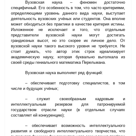
Вузовская наука – феномен достаточно
специфичный. Его особенность в том, что часто критериями,
определяющими уровень данного вида науки, выступает
деятельность вузовских учёных или студентов. Она вполне
может обходиться без практики в качестве критерия истины.
Изложенное не исключает и того, что отдельные
представители вузовской науки могут достигать
грандиозных высот, но это скорее их личное дело. От
вузовской науки такого высокого уровня не требуется. Не
стоит думать, что автор этих строк идеализирует
академическую науку, которая буквально вытолкала из
своей среды гениального математика Перельмана.
Вузовская наука выполняет ряд функций:
– обеспечивает подготовку специалистов, в том
числе и будущих учёных;
– служит своеобразным кадровым и
интеллектуальным резервом для патронируемой
государством отрасли науки (в отдельных случаях
составляет ей конкуренцию);
– обеспечивает возможность интеллектуального
развития и свободного интеллектуального творчества, что