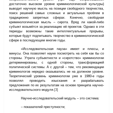
достаточно высоком уровне криминологической культуры)
выводит научную мысль на позиции свободного творчества,
поиск решений самых сложных и актуальных проблем в
традиционно запретных сферах. Конечно, свободная
криминологическая мысль – сирота. Вряд ли какой-либо
субъект возьмётся за реализацию её проектов. Однако в эти
периоды возможны такие интеллектуальные прорывы,
которые будут подпитывать творчество в криминологической
сфере в последующем многие годы.
«Исследовательская пауза» имеет и плюсы, и
минусы. Она позволяет науке посмотреть на себя как бы со
стороны. Утрата субъектности и «сиротство» криминологии
детерминированы, с одной стороны, трансформацией
политической системы. А с другой – тем, что рекомендации
криминологов нередко оказывались не на должном уровне.
Теоретический уровень криминологии уже в 1980-е годы
позволял проводить изыскания и разрабатывать
предложения по их результатам на основе принципа научно-
исследовательского модуля.
[3]
Научно-исследовательский модуль – это система:
– показателей преступности;