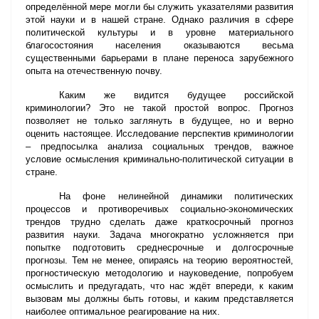
определённой мере могли бы служить указателями развития
этой науки и в нашей стране. Однако различия в сфере
политической культуры и в уровне материального
благосостояния населения оказываются весьма
существенными барьерами в плане переноса зарубежного
опыта на отечественную почву.
Каким же видится будущее российской
криминологии? Это не такой простой вопрос. Прогноз
позволяет не только заглянуть в будущее, но и верно
оценить настоящее. Исследование перспектив криминологии
– предпосылка анализа социальных трендов, важное
условие осмысления криминально-политической ситуации в
стране.
На фоне нелинейной динамики политических
процессов и противоречивых социально-экономических
трендов трудно сделать даже краткосрочный прогноз
развития науки. Задача многократно усложняется при
попытке подготовить среднесрочные и долгосрочные
прогнозы. Тем не менее, опираясь на теорию вероятностей,
прогностическую методологию и науковедение, попробуем
осмыслить и предугадать, что нас ждёт впереди, к каким
вызовам мы должны быть готовы, и каким представляется
наиболее оптимальное реагирование на них.