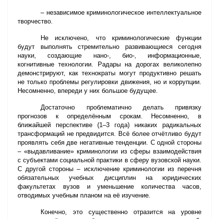
– независимое криминологическое интеллектуальное
творчество.
Не исключено, что криминологические функции
будут выполнять стремительно развивающиеся сегодня
науки, создающие нано-, био-, информационные,
когнитивные технологии. Радары на дорогах великолепно
демонстрируют, как технократы могут продуктивно решать
не только проблемы регулировки движения, но и коррупции.
Несомненно, впереди у них большое будущее.
Достаточно проблематично делать привязку
прогнозов к определённым срокам. Несомненно, в
ближайшей перспективе (1–3 года) никаких радикальных
трансформаций не предвидится. Всё более отчётливо будут
проявлять себя две негативные тенденции. С одной стороны
– «выдавливание» криминологии из сферы взаимодействия
с субъектами социальной практики в сферу вузовской науки.
С другой стороны – исключение криминологии из перечня
обязательных учебных дисциплин на юридических
факультетах вузов и уменьшение количества часов,
отводимых учебным планом на её изучение.
Конечно, это существенно отразится на уровне