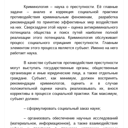
Криминология – наука о преступности. Её главные
задачи – анализ и коррекция социальной практики
противодействия криминальным феноменам, разработка
рекомендаций по принятию эффективных мер воздействия
на них. Сверхзадачи этой науки – оценка антикриминального
потенциала общества и поиск путей наиболее полной
реализации этого потенциала. Криминология обслуживает
процесс социального отрицания преступности. Главным
элементом этого процесса является субъект. Именно на него
работает наука.
В качестве субъектов противодействия преступности
могут выступать государственные органы, общественные
организации и иные юридические лица, а также отдельные
граждане. Субъект, как минимум, должен воспринять
рекомендации криминологов, оценить и в случае
положительной оценки начать реализовывать их, внося
коррективы в процессе социальной практики. Как максимум,
субъект должен:
– сформулировать социальный заказ науке;
– организовать обеспечение научных исследований
(материальное, информационное), а также взаимодействие