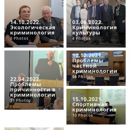
14.10.2022.
03.06.2022.
Экологическая
Криминология
криминология
культуры
8 Photos
4 Photos
10.12.2021.
Проблемы
частной
криминологии
16 Photos
22.04.2022.
Проблемы
причинности в
криминологии
15.10.2021.
11 Photos
Спортивная
криминология
10 Photos