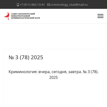
+7 (911) 963-13-91
criminology_club@mail.ru
№ 3 (78) 2025
Криминология: вчера, сегодня, завтра. № 3 (78).
2025