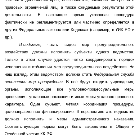
правовых ограничений лиц, а также ожидаемые результаты этой
деятельности. В настоящее время указанная процедура
фактически не регламентируется или частично определяется в
других Федеральных законах или Кодексах (например, в УИК РФ и
др.).
В-седьмых
, часть видов мер предупредительного
воздействия должны исполнять субъекты одного ведомства.
Только в этом случае удастся чётко координировать порядок
исполнения и отбывания мер предупредительного воздействия. На
наш взгляд, этим ведомством должна стать
Федеральная служба
исполнения мер принуждения.
В неё будут входить учреждения,
органы, исполняющие все уголовно-процессуальные меры
пресечения, уголовные наказания и иные меры уголовно-правового
характера. Один субъект, чёткая координация процедуры,
целенаправленное финансирование. В перспективе это ведомство
должно исполнять и меры административного наказания.
Соответствующие нормы могут быть закреплены в Общей и
Особенной частях КК РФ.