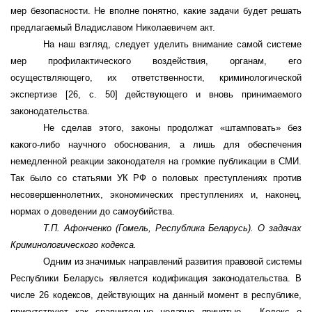
мер безопасности. Не вполне понятно, какие задачи будет решать
предлагаемый Владиславом Николаевичем акт.
На наш взгляд, следует уделить внимание самой системе
мер профилактического воздействия, органам, его
осуществляющего, их ответственности, криминологической
экспертизе
[26, с. 50]
действующего и вновь принимаемого
законодательства.
Не сделав этого, законы продолжат «штамповать» без
какого-либо научного обоснования, а лишь для обеспечения
немедленной реакции законодателя на громкие публикации в СМИ.
Так было со статьями УК РФ о половых преступлениях против
несовершеннолетних, экономических преступлениях и, наконец,
нормах о доведении до самоубийства.
Т.П. Афонченко
(Гомель, Республика Беларусь).
О задачах
Криминологического кодекса.
Одним из значимых направлений развития правовой системы
Республики Беларусь является кодификация законодательства. В
числе 26 кодексов, действующих на данный момент в республике,
присутствуют как сравнительно недавно принятые – Кодекс о