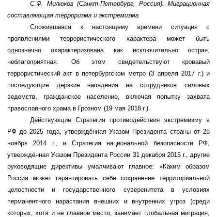
С.Ф. Милюков (Санкт-Петербург, Россия).
Миграционная
составляющая терроризма и экстремизма.
Сложившаяся к настоящему времени ситуация с
проявлениями террористического характера может быть
однозначно охарактеризована как исключительно острая,
неблагоприятная. Об этом свидетельствуют кровавый
террористический акт в петербургском метро (3 апреля 2017 г.) и
последующие дерзкие нападения на сотрудников силовых
ведомств, гражданское население, включая попытку захвата
православного храма в Грозном (19 мая 2018 г.).
Действующие Стратегия противодействия экстремизму в
РФ до 2025 года, утверждённая Указом Президента страны от 28
ноября 2014 г., и Стратегия национальной безопасности РФ,
утверждённая Указом Президента России 31 декабря 2015 г., другие
руководящие директивы умалчивают главное: «Каким образом
Россия может гарантировать себе сохранение территориальной
целостности и государственного суверенитета в условиях
перманентного нарастания внешних и внутренних угроз (среди
которых, хотя и не главное место, занимает глобальная миграция,