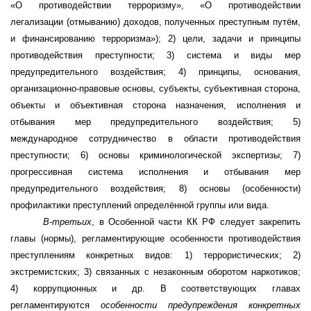
«О противодействии терроризму», «О противодействии
легализации (отмыванию) доходов, полученных преступным путём,
и финансированию терроризма»
); 2) цели, задачи и принципы
противодействия преступности; 3) система и виды мер
предупредительного воздействия; 4) принципы, основания,
организационно-правовые основы, субъекты, субъективная сторона,
объекты и объективная сторона назначения, исполнения и
отбывания мер предупредительного воздействия; 5)
международное сотрудничество в области противодействия
преступности; 6) основы криминологической экспертизы; 7)
прогрессивная система исполнения и отбывания мер
предупредительного воздействия; 8) основы (особенности)
профилактики преступлений определённой группы или вида.
В-третьих
, в Особенной части КК РФ следует закрепить
главы (нормы), регламентирующие особенности противодействия
преступлениям конкретных видов: 1)
террористических; 2)
экстремистских; 3) связанных с незаконным оборотом наркотиков;
4) коррупционных и др.
В соответствующих главах
регламентируются
особенности предупреждения конкретных