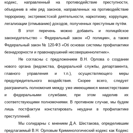
кодекс, направленный на противодействие преступности,
объединив в нём ряд законов, направленных на противодействие
терроризму,
экстремистской деятельности, наркотизму, коррупции,
легализации (отмыванию) доходов, полученных преступным путём.
В этот перечень можно добавить и полицейское
законодательство – Федеральный закон «О полиции», а также
Федеральный закон № 120-ФЗ «Об основах системы профилактики
безнадзорности и правонарушений несовершеннолетних».
Не согласны с предложением В.Н. Орлова о создании
нового органа (ведомства, федеральной службы, департамента,
главного управления и т.п.), осуществляющего меры
предупредительного воздействия. Скорее всего, следует
разграничить полномочия между уже имеющимися министерствами
и федеральными службами, при этом наделив их
соответствующими полномочиями. В противном случае, мы будем
лишь постфактум констатировать неудачи в профилактике
преступлений.
Мы солидарны с мнением Д.А. Шестакова, определившим
предлагаемый В.Н. Орловым Криминологический кодекс как Кодекс