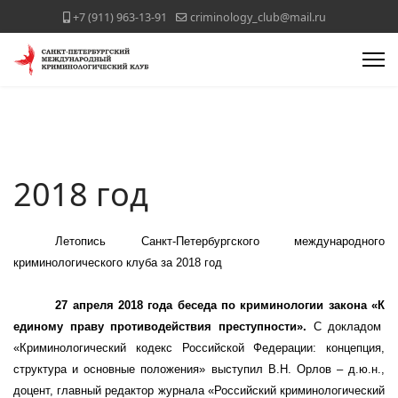
+7 (911) 963-13-91
criminology_club@mail.ru
2018 год
Летопись Санкт-Петербургского международного
криминологического клуба за 2018 год
27 апреля 2018 года беседа по криминологии закона
«К
единому праву противодействия преступности
».
С докладом
«
Криминологический кодекс Российской Федерации: концепция,
структура и основные положения
»
выступил В.Н. Орлов
– д.ю.н.,
доцент,
главный редактор журнала «Российский криминологический