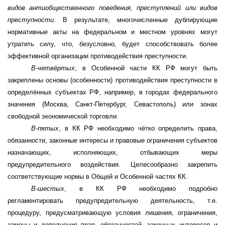
видов антиобщественного поведения, преступлений или видов
преступности
. В результате, многочисленные дублирующие
нормативные акты на федеральном и местном уровнях могут
утратить силу, что, безусловно, будет способствовать более
эффективной организации противодействия преступности.
В-четвёртых
, в Особенной части КК РФ могут быть
закреплены основы (особенности) противодействия преступности в
определённых субъектах РФ, например, в городах федерального
значения (Москва, Санкт-Петербург, Севастополь) или зонах
свободной экономической торговли.
В-пятых
, в КК РФ необходимо чётко определить права,
обязанности, законные интересы и правовые ограничения субъектов
назначающих, исполняющих, отбывающих меры
предупредительного воздействия. Целесообразно закрепить
соответствующие нормы в Общей и Особенной частях КК.
В-шестых
, в КК РФ необходимо подробно
регламентировать предупредительную деятельность, т.е.
процедуру, предусматривающую условия лишения, ограничения,
замены и дополнения прав, обязанностей, законных интересов и