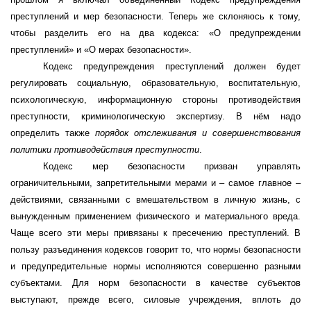
преступлений и мер безопасности. Теперь же склоняюсь к тому,
чтобы
разделить его
на два кодекса:
«О предупреждении
преступлений» и «О мерах безопасности».
Кодекс
предупреждения преступлений
должен будет
регулировать социальную, образовательную, воспитательную,
психологическую, информационную стороны противодействия
преступности, криминологическую экспертизу.
В нём надо
определить также
порядок отслеживания и совершенствования
политики противодействия преступности
.
Кодекс
мер безопасности
призван управлять
ограничительными, запретительными мерами и – самое главное –
действиями, связанными с вмешательством в личную жизнь, с
вынужденным применением физического и материального вреда.
Чаще всего эти меры привязаны к пресечению преступлений. В
пользу разъединения кодексов говорит то, что нормы безопасности
и предупредительные нормы исполняются совершенно разными
субъектами. Для норм безопасности в качестве субъектов
выступают, прежде всего, силовые учреждения, вплоть до