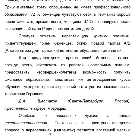
Приблизительно треть опрошенных не имеет профессионального
образования. 72 % беженцев чувствуют себя в Германии хорошо
принятыми, это, прежде всего, женщины. 37 % – планируют после
окончания войны на Родине возвратиться домой.
Следует отметить нарастающую критику политики,
приветствующей приём беженцев. Успех правой партии AfD
(Альтернатива для Германии) во многом обусловлен именно ей.
Для предупреждения преступлений беженцев важно,
прежде всего, обеспечить их работой, нормальным жильём,
предоставить несовершеннолетним возможность получить
школьное образование, предлагать им интеграционные курсы
обучения, ускорить принятие решений о статусе их нахождения на
территории Германии.
Д.А. Шестаков (Санкт-Петербург, Россия).
Преступность сферы миграции.
Оседлые и неоседлые чужане в свете
преступностиведения.
Постановка в преступностиведении
вопроса о переселенцах (мигрантах) является составной частью
[2]