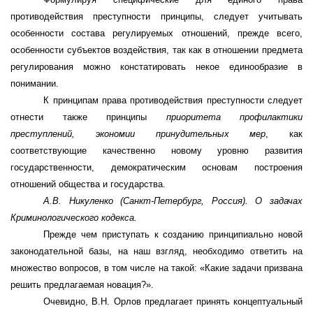
противодействия преступности принципы, следует учитывать
особенности состава регулируемых отношений, прежде всего,
особенности субъектов воздействия, так как в отношении предмета
регулирования можно констатировать некое единообразие в
понимании.
К принципам права противодействия преступности следует
отнести также принципы
приоритета профилактики
преступлений,
экономии принудительных мер
, как
соответствующие качественно новому уровню развития
государственности, демократическим основам построения
отношений общества и государства.
А.В. Никуленко (Санкт-Петербург, Россия).
О задачах
Криминологического кодекса.
Прежде чем приступать к созданию принципиально новой
законодательной базы, на наш взгляд, необходимо ответить на
множество вопросов, в том числе на такой: «Какие задачи призвана
решить предлагаемая новация?».
Очевидно, В.Н. Орлов предлагает принять концептуальный