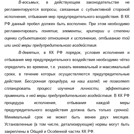
В-восьмых,
в действующем законодательстве не
регламентируются вопросы, связанные с субъективной стороной
исполнения, отбывания мер предупредительного воздействия. В КК
РФ данный пробел должен быть восполнен. При этом необходимо
регламентировать
понятие, элементы, критерии и степени
оценки субъективного отношения к исполнению, отбыванию той
или иной меры предупредительного воздействия.
В-девятых,
в КК РФ порядок, условия исполнения и
отбывания мер предупредительного воздействия необходимо чётко
определить во времени, т.е. указать минимальный и максимальный
сроки, в течение которых осуществляются предупредительные
действия.
Бессрочная процедура, на наш взгляд, не позволяет
спланировать процесс изучения личности, эффективно
применить к ней меры предупредительного воздействия
. В КК РФ
процедура исполнения, отбывания каждой меры
предупредительного воздействия должна быть только
срочной
.
Минимальный срок не может быть менее двух месяцев.
Установленные (в том числе, детализирующие) нормы могут быть
закреплены в Общей и Особенной частях КК РФ.