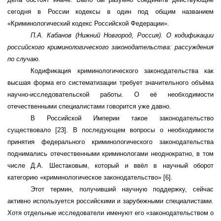
сегодня в России кодексы в один под общим названием
«Криминологический кодекс Российской Федерации».
П.А. Кабанов (Нижний Новгород, Россия). О кодификации
российского криминологического законодательства: рассуждения
по случаю.
Кодификация криминологического законодательства как
высшая форма его систематизации требует значительного объёма
научно-исследовательской работы. О её необходимости
отечественными специалистами говорится уже давно.
В Российской Империи такое законодательство
существовало
[23].
В последующем вопросы о необходимости
принятия федерального криминологического законодательства
поднимались отечественными криминологами неоднократно, в том
числе Д.А. Шестаковым, который и ввёл в научный оборот
категорию «криминологическое законодательство»
[6]
.
Этот термин, получивший научную поддержку, сейчас
активно используется российскими и зарубежными специалистами.
Хотя отдельные исследователи именуют его «законодательством о