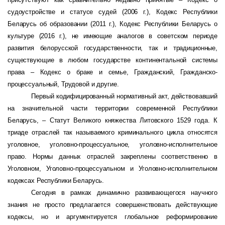
судоустройстве и статусе судей (2006 г.), Кодекс Республики
Беларусь об образовании (2011 г.), Кодекс Республики Беларусь о
культуре (2016 г.), не имеющие аналогов в советском периоде
развития белорусской государственности, так и традиционные,
существующие в любом государстве континентальной системы
права – Кодекс о браке и семье, Гражданский, Гражданско-
процессуальный, Трудовой и другие.
Первый кодифицированный нормативный акт, действовавший
на значительной части территории современной Республики
Беларусь, – Статут Великого княжества Литовского 1529 года
.
К
триаде отраслей так называемого криминального цикла относятся
уголовное, уголовно-процессуальное, уголовно-исполнительное
право. Нормы данных отраслей закреплены соответственно в
Уголовном, Уголовно-процессуальном и Уголовно-исполнительном
кодексах Республики Беларусь.
Сегодня в рамках динамично развивающегося научного
знания не просто предлагается совершенствовать действующие
кодексы, но и аргументируется глобальное реформирование