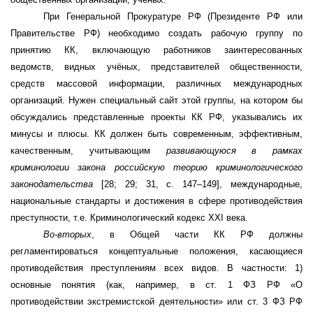
При Генеральной Прокуратуре РФ (Президенте РФ или
Правительстве РФ) необходимо создать рабочую группу по
принятию КК, включающую работников заинтересованных
ведомств, видных учёных, представителей общественности,
средств массовой информации, различных международных
организаций. Нужен специальный сайт этой группы, на котором бы
обсуждались представленные проекты КК РФ, указывались их
минусы и плюсы. КК должен быть современным, эффективным,
качественным, учитывающим
развивающуюся в рамках
криминологии закона российскую теорию криминологического
законодательства
[28; 29; 31,
c
. 147–149],
международные,
национальные стандарты и достижения в сфере противодействия
преступности, т.е. Криминологический кодекс
XXI
века.
Во-вторых
, в Общей части КК РФ должны
регламентироваться концептуальные положения, касающиеся
противодействия преступлениям всех видов. В частности: 1)
основные понятия (как, например, в ст. 1 ФЗ РФ
«О
противодействии экстремистской деятельности» или ст. 3 ФЗ РФ