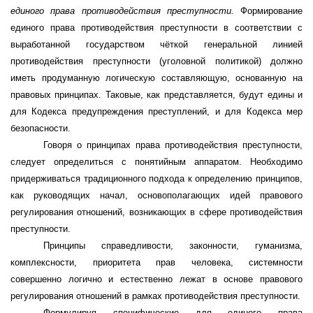
единого права противодействия преступности.
Формирование
единого права противодействия преступности в соответствии с
выработанной государством чёткой генеральной линией
противодействия преступности (уголовной политикой) должно
иметь продуманную логическую составляющую, основанную на
правовых принципах. Таковые, как представляется, будут едины и
для Кодекса предупреждения преступлений, и для Кодекса мер
безопасности.
Говоря о принципах права противодействия преступности,
следует определиться с понятийным аппаратом. Необходимо
придерживаться традиционного подхода к определению принципов,
как руководящих начал, основополагающих идей правового
регулирования отношений, возникающих в сфере противодействия
преступности.
Принципы справедливости, законности, гуманизма,
комплексности, приоритета прав человека, системности
совершенно логично и естественно лежат в основе правового
регулирования отношений в рамках противодействия преступности.
Формулируя специфические для единого права