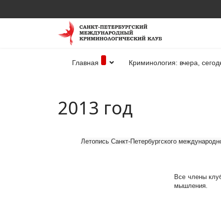
Главная
Криминология: вчера, сегод
2013 год
Летопись Санкт-Петербургского международно
Все члены клу
мышления.