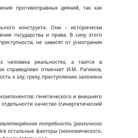
ения противоправных деяний, так как
ьного конструкта. Они – исторически
ния государства и права. В силу этого
реступности, не зависят от усмотрения
х человека реальностях, а таится в
ак справедливо отмечает И.М. Рагимов,
ость к злу, греху, преступлению заложена
 компонентов: генетического и внешнего
отдельности качество (синергетический
довлетворённая потребность (различного
Все остальные факторы (экономического,