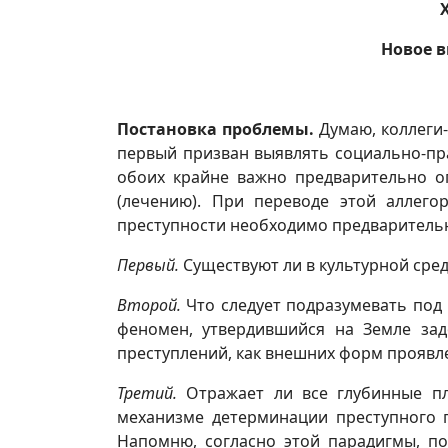
Новое 
Постановка проблемы.
Думаю, коллеги-
первый призван выявлять социально-пра
обоих крайне важно предварительно о
(лечению). При переводе этой аллего
преступности необходимо предварительн
Первый.
Существуют ли в культурной ср
Второй.
Что следует подразумевать под
феномен, утвердившийся на Земле зад
преступлений, как внешних форм проявле
Третий
.
Отражает ли все глубинные пл
механизме детерминации преступного п
Напомню, согласно этой парадигмы, по