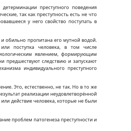
 детерминации преступного поведения
еские, так как преступность есть не что
овавшееся у него свойство поступать в
я и обильно пропитана его мутной водой.
или поступка человека, в том числе
зиологическим явлением, формирующим
ни предшествуют следствию и запускают
еханизма индивидуального преступного
ие. Это, естественно, не так. Но в то же
езультат реализации неудовлетворённой
 или действие человека, которые не были
ние проблем патогенеза преступности и