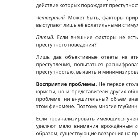
действие которых порождает преступнос
Четвёртый.
Может быть, факторы приро
выступают лишь её волатильными стимул
Пятый.
Если внешние факторы не есть
преступного поведения?
Лишь дав объективные ответы на эти
преступления, попытаться расшифрова
преступностью, выявить и минимизирова
Восприятие
проблемы.
Не первое стол
юристы, но и представители других об
проблеме, ни внушительный объём знан
этом феномене. Поэтому многие глубинны
Если проанализировать имеющиеся учени
уделяют мало внимания врождённым
образом, существующие воззрения на пр