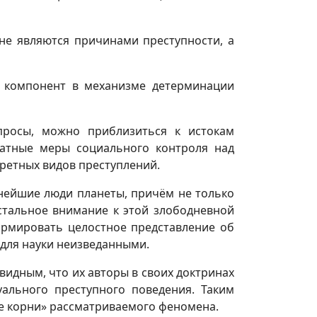
не являются причинами преступности, а
т компонент в механизме детерминации
просы, можно приблизиться к истокам
ватные меры социального контроля над
ретных видов преступлений.
нейшие люди планеты, причём не только
стальное внимание к этой злободневной
ормировать целостное представление об
 для науки неизведанными.
идным, что их авторы в своих доктринах
ального преступного поведения. Таким
е корни» рассматриваемого феномена.