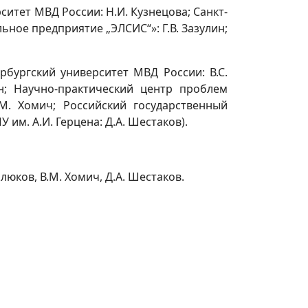
ситет МВД России: Н.И. Кузнецова; Санкт-
ное предприятие „ЭЛСИС“»: Г.В. Зазулин;
ербургский университет МВД России: В.С.
ин; Научно-практический центр проблем
М. Хомич; Российский государственный
 им. А.И. Герцена: Д.А. Шестаков).
илюков, В.М. Хомич, Д.А. Шестаков.