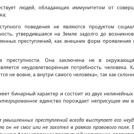
ествует людей, обладающих иммунитетом от соверш
ка;
ступного поведения не являются продуктом социал
ость, утвердившаяся на Земле задолго до возникнове
енных преступлений, как внешних форм проявления п
на преступности. Она заключена не в окружающи
вляется неудовлетворённая потребность человека. К
я не вовне, а внутри самого человека», так как склонн
меет бинарный характер и состоит из двух нелинейных
нтегрированное
единство порождает неприсущее им в 
м умышленных преступлений всегда выступает его неу
ую он не смог или не захотел в рамках правового поля.