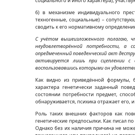
социального и иного характера), участ
6) в механизме индивидуального прес
техногенные, социальные) – сопутствую
сводить к его нормативному определени
С учётом вышеизложенного полагаю, 
неудовлетворённой потребности, а 
опредмеченный поведенческий акт дестру
активируется лишь при сцеплении с 
воспользовавшись которыми он удовлетво
Как видно из приведённой формулы, б
характера генетически заданный повед
состоянии потребности предмет, спосо
обнаруживается, психика отражает его, 
Роль таких внешних факторов как пов
генетические предпосылки. Как писал по
Однако без их наличия причина не може