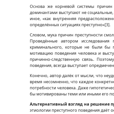
Основа же корневой системы причин 
доминантами выступают не социальные, п
иное, «как внутренняя предрасположен
определённых ситуациях преступно»
[3]
.
Словом, мука причин преступности смоло
Проведённые автором исследования 
криминального, которые не были бы 
мотивацию поведения человека и высту
причинно-следственную связь. Поэтом
поведения, всегда выступает опредмечен
Конечно, автор далёк от мысли, что неуд
время несомненно, что каждое конкрет
потребности человека. Даже гипотетичес
бы мотивированы теми или иными его п
Альтернативный
взгляд на решение 
этиологии преступного поведения даёт 