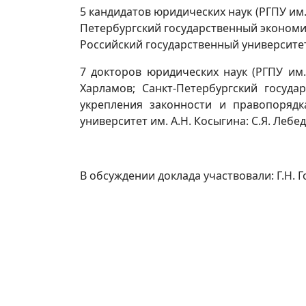
5 кандидатов юридических наук (РГПУ им.
Петербургский государственный экономич
Российский государственный университет 
7 докторов юридических наук (РГПУ им. 
Харламов; Санкт-Петербургский госуда
укрепления законности и правопорядк
университет им. А.Н. Косыгина: С.Я. Лебе
В обсуждении доклада участвовали: Г.Н. Го