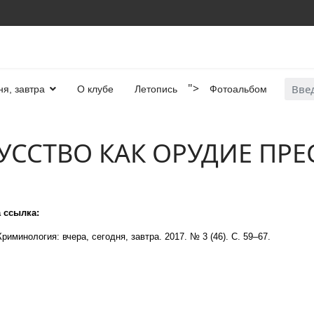
Искат
">
ня, завтра
О клубе
Летопись
Фотоальбом
СКУССТВО КАК ОРУДИЕ ПР
 ссылка:
риминология: вчера, сегодня, завтра. 2017. № 3 (46). С. 59–67.