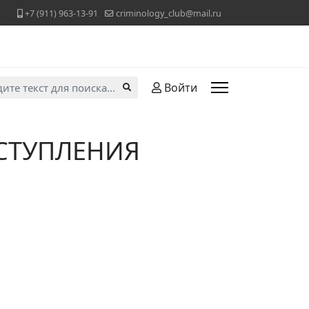
+7 (911) 963-13-91
criminology_club@mail.ru
ь...
Войти
ЕСТУПЛЕНИЯ