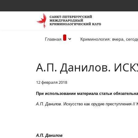
Главная
Криминология: вчера, сегод
А.П. Данилов. И
12 февраля 2018
При использовании материала статьи обязательна
А.П. Данилов
. Искусство как орудие преступления // К
А.П. Данилов