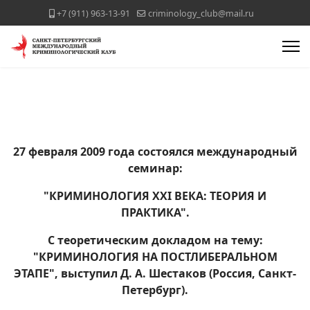
+7 (911) 963-13-91
criminology_club@mail.ru
27 февраля 2009 года состоялся международный
семинар:
"КРИМИНОЛОГИЯ XXI ВЕКА: ТЕОРИЯ И
ПРАКТИКА".
С теоретическим докладом на тему:
"КРИМИНОЛОГИЯ НА ПОСТЛИБЕРАЛЬНОМ
ЭТАПЕ", выступил Д. А. Шестаков (Россия, Санкт-
Петербург).