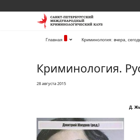
Главная
Криминология: вчера, сегод
Криминология. Ру
28 августа 2015
Д. Ж