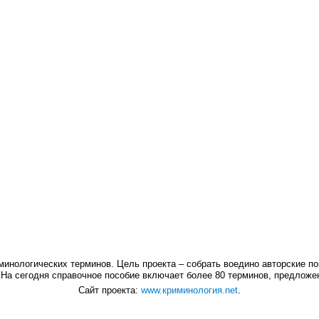
инологических терминов. Цель проекта – собрать воедино авторские по
 На сегодня справочное пособие включает более 80 терминов, предлож
Сайт проекта:
www.криминология.net
.