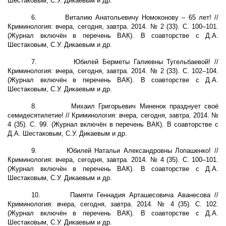
Шестаковым, С.У. Дикаевым и др.
6.
Виталию Анатольевичу Номоконову – 65 лет! //
Криминология: вчера, сегодня, завтра. 2014. № 2 (33). С. 100–101.
(Журнал включён в перечень ВАК). В соавторстве с Д.А.
Шестаковым, С.У. Дикаевым и др.
7.
Юбилей Берметы Галиевны Тугельбаевой! //
Криминология: вчера, сегодня, завтра. 2014. № 2 (33). С. 102–104.
(Журнал включён в перечень ВАК). В соавторстве с Д.А.
Шестаковым, С.У. Дикаевым и др.
8.
Михаил Григорьевич Миненок празднует своё
семидесятилетие! // Криминология: вчера, сегодня, завтра. 2014. №
4 (35). С. 99. (Журнал включён в перечень ВАК). В соавторстве с
Д.А. Шестаковым, С.У. Дикаевым и др.
9.
Юбилей Натальи Александровны Лопашенко! //
Криминология: вчера, сегодня, завтра. 2014. № 4 (35). С. 100–101.
(Журнал включён в перечень ВАК). В соавторстве с Д.А.
Шестаковым, С.У. Дикаевым и др.
10.
Памяти Геннадия Арташесовича Аванесова //
Криминология: вчера, сегодня, завтра. 2014. № 4 (35). С. 102.
(Журнал включён в перечень ВАК). В соавторстве с Д.А.
Шестаковым, С.У. Дикаевым и др.