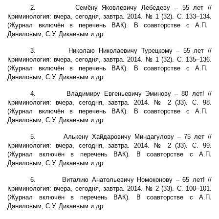
2.
Семёну Яковлевичу Лебедеву – 55 лет //
Криминология: вчера, сегодня, завтра. 2014. № 1 (32). С. 133–134.
(Журнал включён в перечень ВАК). В соавторстве с А.П.
Даниловым, С.У. Дикаевым и др.
3.
Николаю Николаевичу Турецкому – 55 лет //
Криминология: вчера, сегодня, завтра. 2014. № 1 (32). С. 135–136.
(Журнал включён в перечень ВАК). В соавторстве с А.П.
Даниловым, С.У. Дикаевым и др.
4.
Владимиру Евгеньевичу Эминову – 80 лет! //
Криминология: вчера, сегодня, завтра. 2014. № 2 (33). С. 98.
(Журнал включён в перечень ВАК). В соавторстве с А.П.
Даниловым, С.У. Дикаевым и др.
5.
Алькену Хайдаровичу Миндагулову – 75 лет //
Криминология: вчера, сегодня, завтра. 2014. № 2 (33). С. 99.
(Журнал включён в перечень ВАК). В соавторстве с А.П.
Даниловым, С.У. Дикаевым и др.
6.
Виталию Анатольевичу Номоконову – 65 лет! //
Криминология: вчера, сегодня, завтра. 2014. № 2 (33). С. 100–101.
(Журнал включён в перечень ВАК). В соавторстве с А.П.
Даниловым, С.У. Дикаевым и др.