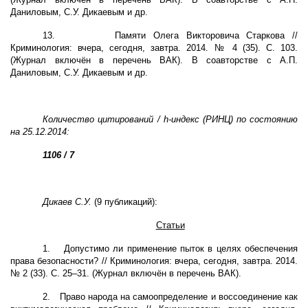
Даниловым, С.У. Дикаевым и др.
13.
Памяти Олега Викторовича Старкова //
Криминология: вчера, сегодня, завтра. 2014. № 4 (35). С. 103.
(Журнал включён в перечень ВАК). В соавторстве с А.П.
Даниловым, С.У. Дикаевым и др.
Количество цитирований /
h
-индекс (РИНЦ) по состоянию
на 25.12.2014:
1106 / 7
Дикаев С.У.
(9 публикаций):
Статьи
1.
Допустимо ли применение пыток в целях обеспечения
права безопасности? // Криминология: вчера, сегодня, завтра. 2014.
№ 2 (33). С. 25–31. (Журнал включён в перечень ВАК).
2.
Право народа на самоопределение и воссоединение как