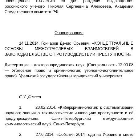
посвящённая 100-летию со дня рождения выдающегося
российского учёного Николая Сергеевича Алексеева. Академия
Следственного комитета РФ.
Оппонирование
14.11.2014. Гончаров Денис Юрьевич. «КОНЦЕПТУАЛЬНЫЕ
ОСНОВЫ МЕЖОТРАСЛЕВЫХ ВЗАИМОСВЯЗЕЙ В
ЗАКОНОДАТЕЛЬСТВЕ О ПРОТИВОДЕЙСТВИИ ПРЕСТУПНОСТИ»
Диссертация… доктора юридических наук (Специальность 12.00.08
— Уголовное право и криминология; уголовно-исполнительное
право). Уральский государстйвенны юридический университет.
С.У. Дикаев
1.
28.02.2014. «Киберкриминология: к систематизации
научного знания о технологических инновациях преступности и её
предупреждения». Санкт-Петербургский международный
криминологический клуб. Санкт-Петербург.
2.
27.6.2014. «События 2014 года на Украине в свете