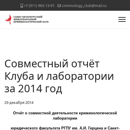
+7 (911) 963-13-91
criminology_club@mail.ru
Cовместный отчёт
Клуба и лаборатории
за 2014 год
29 декабря 2014
Отчёт о совместной деятельности криминологической
лаборатории
юридического факультета РГПУ им. А.И. Герцена и Санкт-