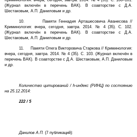
(Журнал включён в перечень ВАК). В соавторстве с Д.А.
Шестаковым, А.П. Даниловым и др.
10.
Памяти Геннадия Арташесовича Аванесова //
Криминология: вчера, сегодня, завтра. 2014. № 4 (35). С. 102.
(Журнал включён в перечень ВАК). В соавторстве с Д.А.
Шестаковым, А.П. Даниловым и др.
11.
Памяти Олега Викторовича Старкова // Криминология:
вчера, сегодня, завтра. 2014. № 4 (35). С. 103. (Журнал включён в
перечень ВАК). В соавторстве с Д.А. Шестаковым, А.П. Даниловым
и др.
Количество цитирований /
h
-индекс (РИНЦ) по состоянию
на 25.12.2014:
222 / 5
Данилов А.П.
(7 публикаций):