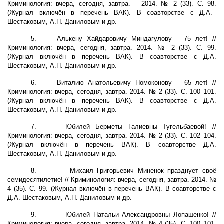
Криминология: вчера, сегодня, завтра. – 2014. № 2 (33). С. 98.
(Журнал включён в перечень ВАК). В соавторстве с Д.А.
Шестаковым, А.П. Даниловым и др.
5.
Алькену Хайдаровичу Миндагулову – 75 лет! //
Криминология: вчера, сегодня, завтра. 2014. № 2 (33). С. 99.
(Журнал включён в перечень ВАК). В соавторстве с Д.А.
Шестаковым, А.П. Даниловым и др.
6.
Виталию Анатольевичу Номоконову – 65 лет! //
Криминология: вчера, сегодня, завтра. 2014. № 2 (33). С. 100–101.
(Журнал включён в перечень ВАК). В соавторстве с Д.А.
Шестаковым, А.П. Даниловым и др.
7.
Юбилей Берметы Галиевны Тугельбаевой! //
Криминология: вчера, сегодня, завтра. 2014. № 2 (33). С. 102–104.
(Журнал включён в перечень ВАК). В соавторстве Д.А.
Шестаковым, А.П. Даниловым и др.
8.
Михаил Григорьевич Миненок празднует своё
семидесятилетие! // Криминология: вчера, сегодня, завтра. 2014. №
4 (35). С. 99. (Журнал включён в перечень ВАК). В соавторстве с
Д.А. Шестаковым, А.П. Даниловым и др.
9.
Юбилей Натальи Александровны Лопашенко! //
Криминология: вчера, сегодня, завтра. 2014. № 4 (35). С. 100–101.