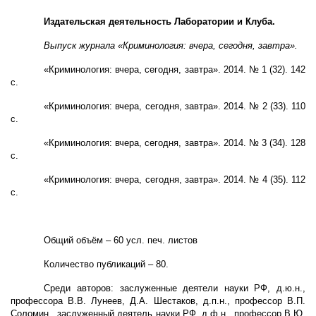
Издательская деятельность Лаборатории и Клуба.
Выпуск журнала «Криминология: вчера, сегодня, завтра».
«Криминология: вчера, сегодня, завтра». 2014. № 1 (32). 142
с.
«Криминология: вчера, сегодня, завтра». 2014. № 2 (33). 110
с.
«Криминология: вчера, сегодня, завтра». 2014. № 3 (34). 128
с.
«Криминология: вчера, сегодня, завтра». 2014. № 4 (35). 112
с.
Общий объём – 60 усл. печ. листов
Количество публикаций – 80.
Среди авторов: заслуженные деятели науки РФ, д.ю.н.,
профессора В.В. Лунеев, Д.А. Шестаков, д.п.н., профессор В.П.
Соломин, заслуженный деятель науки РФ, д.ф.н., профессор В.Ю.