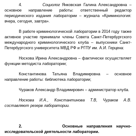
4.
Социолог
Янковская Галина Александровна –
основное направление работы: ответственный редактор
периодического издания лаборатории – журнала «Криминология:
вчера, сегодня, завтра».
В работе криминологической лаборатории в 2014 году также
активное участие принимали члены Совета Санкт-Петербургского
международного криминологического клуба – выпускники Санкт-
Петербургского университета МВД РФ и РГПУ им. А.И. Герцена:
Носкова Ирина Александровна – фактически осуществляет
функции методиста лаборатории;
Константинова Татьяна Владимировна – основное
направление работы: библиотека лаборатории;
Чураков Александр Владимирович – администратор клуба.
Носкова И.А., Константинова Т.В, Чураков А.В.
составляют резерв лаборатории.
2.
Основные направления научно-
исследовательской деятельности лаборатории.