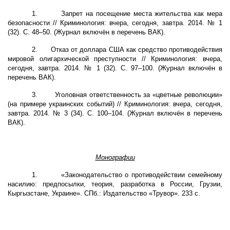
1.
Запрет на посещение места жительства как мера
безопасности
// Криминология: вчера, сегодня, завтра. 2014. № 1
(32). С. 48–50. (Журнал включён в перечень ВАК).
2.
Отказ от доллара США как средство противодействия
мировой олигархической преступности // Криминология: вчера,
сегодня, завтра. 2014. № 1 (32). С. 97–100. (Журнал включён в
перечень ВАК).
3.
Уголовная ответственность за «цветные революции»
(на примере украинских событий) //
Криминология: вчера, сегодня,
завтра. 2014. № 3 (34). С. 100–104. (Журнал включён в перечень
ВАК).
Монографии
1.
«Законодательство о противодействии семейному
насилию: предпосылки, теория, разработка в России, Грузии,
Кыргызстане, Украине».
СПб.: Издательство «Трувор». 233 с.