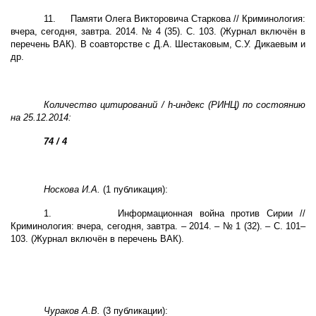
11.
Памяти Олега Викторовича Старкова // Криминология:
вчера, сегодня, завтра. 2014. № 4 (35). С. 103. (Журнал включён в
перечень ВАК). В соавторстве с Д.А. Шестаковым, С.У. Дикаевым и
др.
Количество цитирований /
h
-индекс (РИНЦ) по состоянию
на 25.12.2014:
74 / 4
Носкова И.А.
(1 публикация):
1.
Информационная война против Сирии //
Криминология: вчера, сегодня, завтра. – 2014. – № 1 (32). – С. 101–
103. (Журнал включён в перечень ВАК).
Чураков А.В.
(3 публикации):