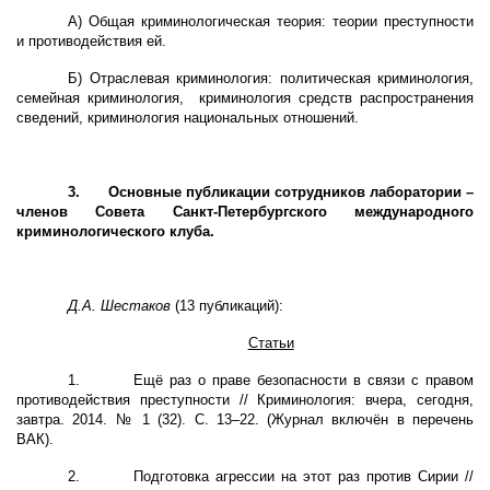
А) Общая криминологическая теория: теории преступности
и противодействия ей.
Б) Отраслевая криминология: политическая криминология,
семейная криминология, криминология средств распространения
сведений, криминология национальных отношений.
3.
Основные публикации сотрудников лаборатории –
членов Совета Санкт-Петербургского международного
криминологического клуба.
Д.А. Шестаков
(13 публикаций):
Статьи
1.
Ещё раз о праве безопасности в связи с правом
противодействия преступности // Криминология: вчера, сегодня,
завтра. 2014. № 1 (32). С. 13–22. (Журнал включён в перечень
ВАК).
2.
Подготовка агрессии на этот раз против Сирии //