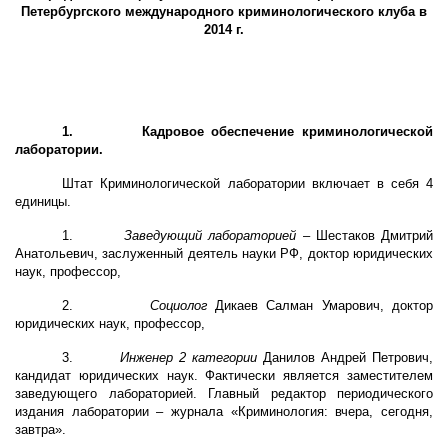
Петербургского международного криминологического клуба в
2014 г.
1.
Кадровое обеспечение криминологической
лаборатории.
Штат Криминологической лаборатории включает в себя 4
единицы.
1.
Заведующий лабораторией
– Шестаков Дмитрий
Анатольевич, заслуженный деятель науки РФ, доктор юридических
наук, профессор,
2.
Социолог
Дикаев Салман Умарович, доктор
юридических наук, профессор,
3.
Инженер 2 категории
Данилов Андрей Петрович,
кандидат юридических наук. Фактически является заместителем
заведующего лабораторией. Главный редактор периодического
издания лаборатории – журнала «Криминология: вчера, сегодня,
завтра».