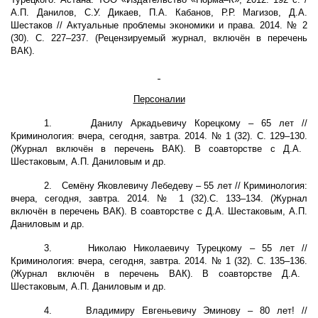
А.П. Данилов, С.У. Дикаев, П.А. Кабанов, Р.Р. Магизов, Д.А.
Шестаков // Актуальные проблемы экономики и права. 2014. № 2
(30). С. 227–237. (Рецензируемый журнал, включён в перечень
ВАК).
Персоналии
1.
Данилу Аркадьевичу Корецкому – 65 лет //
Криминология: вчера, сегодня, завтра. 2014. № 1 (32). С. 129–130.
(Журнал включён в перечень ВАК). В соавторстве с Д.А.
Шестаковым, А.П. Даниловым и др.
2.
Семёну Яковлевичу Лебедеву – 55 лет //
Криминология:
вчера, сегодня, завтра. 2014. № 1 (32).С. 133–134.
(Журнал
включён в перечень ВАК). В соавторстве с Д.А. Шестаковым, А.П.
Даниловым и др.
3.
Николаю Николаевичу Турецкому – 55 лет //
Криминология: вчера, сегодня, завтра. 2014. № 1 (32). С. 135–136.
(Журнал включён в перечень ВАК). В соавторстве Д.А.
Шестаковым, А.П. Даниловым и др.
4.
Владимиру Евгеньевичу Эминову – 80 лет! //