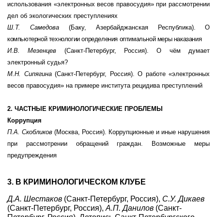
использования «электронных весов правосудия» при рассмотрении
дел об экологических преступлениях
Ш.Т. Самедова
(Баку, Азербайджанская Республика)
. О
компьютерной технологии определения оптимальной меры наказания
И.В. Мезенцев
(Санкт-Петербург, Россия). О чём думает
электронный судья?
М.Н. Сипягина
(Санкт-Петербург, Россия).
О работе «электронных
весов правосудия» на примере института рецидива преступлений
2. ЧАСТНЫЕ КРИМИНОЛОГИЧЕСКИЕ ПРОБЛЕМЫ
Коррупция
П.А. Скобликов
(Москва, Россия). Коррупционные и иные нарушения
при рассмотрении обращений граждан. Возможные меры
предупреждения
3. В КРИМИНОЛОГИЧЕСКОМ КЛУБЕ
Д.А. Шестаков
(Санкт-Петербург, Россия),
С.У. Дикаев
(Санкт-Петербург, Россия),
А.П. Данилов
(Санкт-